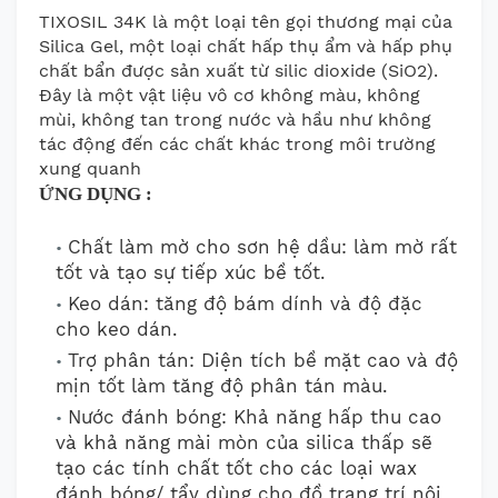
TIXOSIL 34K là một loại tên gọi thương mại của
Silica Gel, một loại chất hấp thụ ẩm và hấp phụ
chất bẩn được sản xuất từ silic dioxide (SiO2).
Đây là một vật liệu vô cơ không màu, không
mùi, không tan trong nước và hầu như không
tác động đến các chất khác trong môi trường
xung quanh
ỨNG DỤNG :
Chất làm mờ cho sơn hệ dầu: làm mờ rất
tốt và tạo sự tiếp xúc bề tốt.
Keo dán: tăng độ bám dính và độ đặc
cho keo dán.
Trợ phân tán: Diện tích bề mặt cao và độ
mịn tốt làm tăng độ phân tán màu.
Nước đánh bóng: Khả năng hấp thu cao
và khả năng mài mòn của silica thấp sẽ
tạo các tính chất tốt cho các loại wax
đánh bóng/ tẩy dùng cho đồ trang trí nội