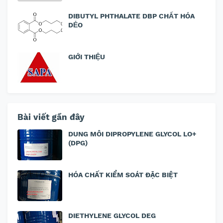
DIBUTYL PHTHALATE DBP CHẤT HÓA
DẺO
GIỚI THIỆU
Bài viết gần đây
DUNG MÔI DIPROPYLENE GLYCOL LO+
(DPG)
HÓA CHẤT KIỂM SOÁT ĐẶC BIỆT
DIETHYLENE GLYCOL DEG