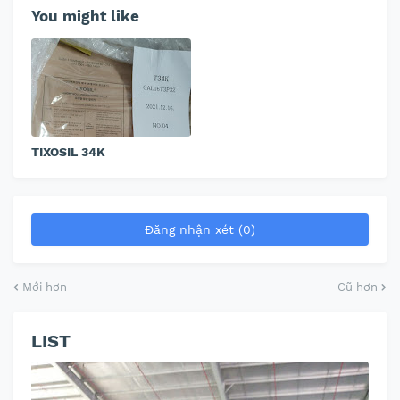
You might like
TIXOSIL 34K
Đăng nhận xét (0)
Mới hơn
Cũ hơn
LIST