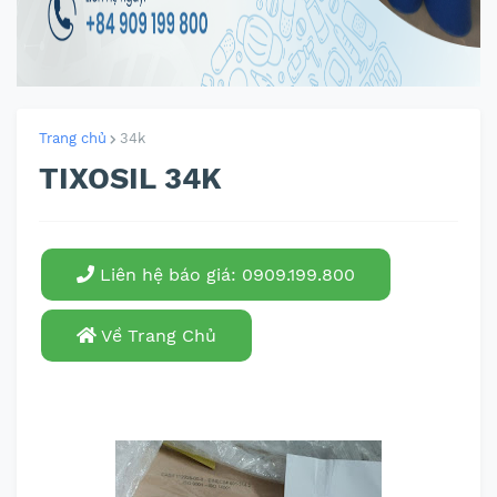
Trang chủ
34k
TIXOSIL 34K
Liên hệ báo giá: 0909.199.800
Về Trang Chủ