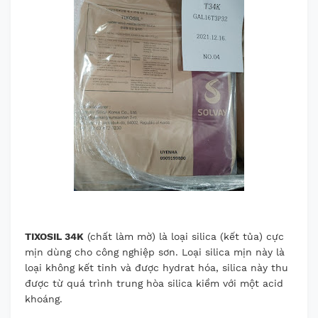
TIXOSIL 34K
(chất làm mờ) là loại silica (kết tủa) cực
mịn dùng cho công nghiệp sơn. Loại silica mịn này là
loại không kết tinh và được hydrat hóa, silica này thu
được từ quá trình trung hòa silica kiềm với một acid
khoáng.